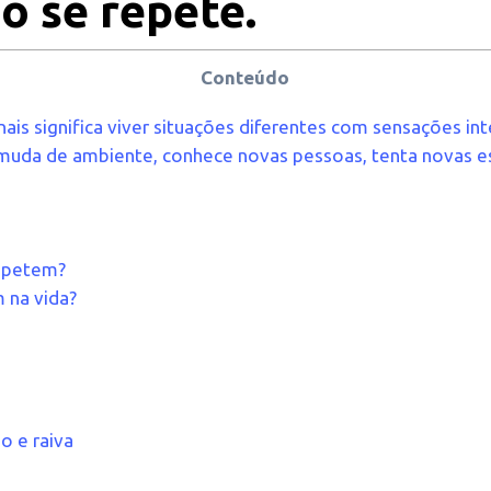
o se repete.
Conteúdo
s significa viver situações diferentes com sensações in
 muda de ambiente, conhece novas pessoas, tenta novas e
repetem?
 na vida?
o e raiva