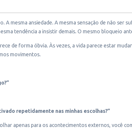
. A mesma ansiedade. A mesma sensação de não ser suf
esma tendência a insistir demais. O mesmo bloqueio ant
ce de forma óbvia. Às vezes, a vida parece estar mudan
smos movimentos.
go?”
tivado repetidamente nas minhas escolhas?”
olhar apenas para os acontecimentos externos, você co