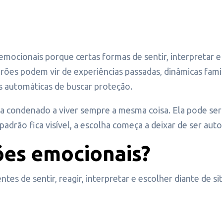
ocionais porque certas formas de sentir, interpretar e
ões podem vir de experiências passadas, dinâmicas famili
 automáticas de buscar proteção.
eja condenado a viver sempre a mesma coisa. Ela pode ser
drão fica visível, a escolha começa a deixar de ser aut
ões emocionais?
es de sentir, reagir, interpretar e escolher diante de s