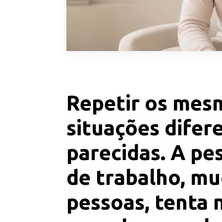
Repetir os mesm
situações difer
parecidas. A p
de trabalho, m
pessoas, tenta 