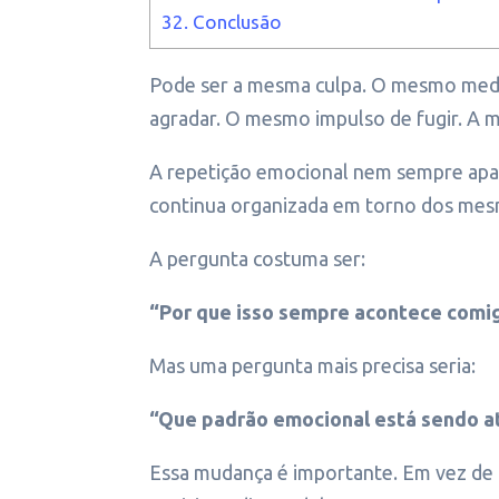
32.
Conclusão
Pode ser a mesma culpa. O mesmo medo
agradar. O mesmo impulso de fugir. A m
A repetição emocional nem sempre apare
continua organizada em torno dos me
A pergunta costuma ser:
“Por que isso sempre acontece comi
Mas uma pergunta mais precisa seria:
“Que padrão emocional está sendo a
Essa mudança é importante. Em vez de 