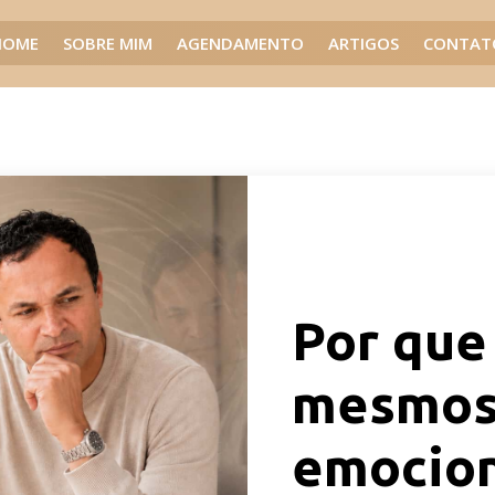
HOME
SOBRE MIM
AGENDAMENTO
ARTIGOS
CONTAT
Por que
mesmos
emocion