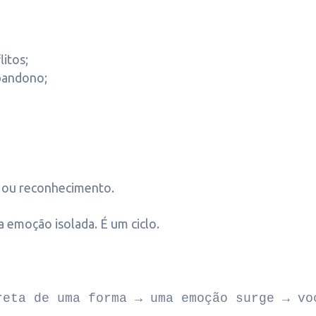
litos;
abandono;
r ou reconhecimento.
emoção isolada. É um ciclo.
reta de uma forma → uma emoção surge → vo