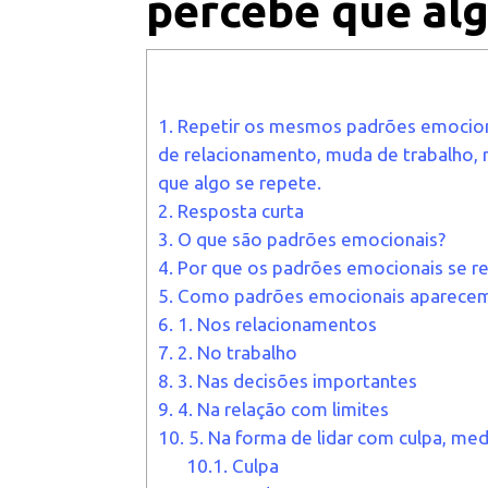
percebe que alg
1.
Repetir os mesmos padrões emocionai
de relacionamento, muda de trabalho,
que algo se repete.
2.
Resposta curta
3.
O que são padrões emocionais?
4.
Por que os padrões emocionais se 
5.
Como padrões emocionais aparecem
6.
1. Nos relacionamentos
7.
2. No trabalho
8.
3. Nas decisões importantes
9.
4. Na relação com limites
10.
5. Na forma de lidar com culpa, med
10.1.
Culpa