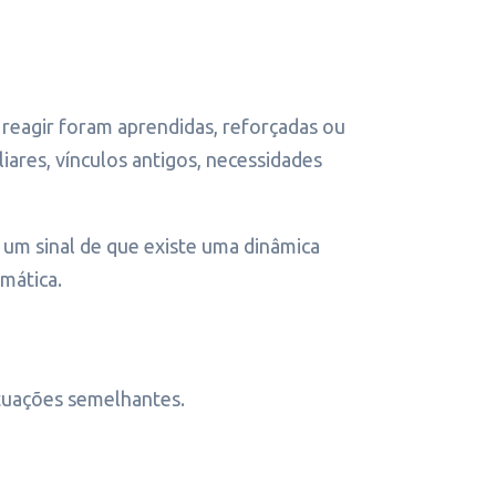
 reagir foram aprendidas, reforçadas ou
ares, vínculos antigos, necessidades
 um sinal de que existe uma dinâmica
omática.
ituações semelhantes.