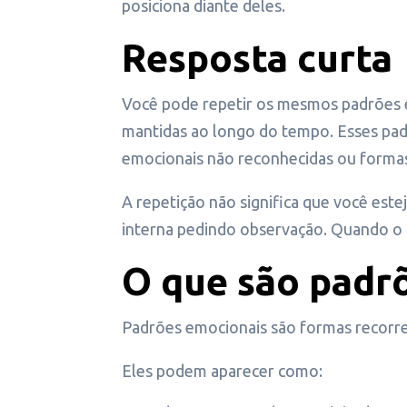
posiciona diante deles.
Resposta curta
Você pode repetir os mesmos padrões em
mantidas ao longo do tempo. Esses padr
emocionais não reconhecidas ou formas
A repetição não significa que você est
interna pedindo observação. Quando o pa
O que são padr
Padrões emocionais são formas recorrent
Eles podem aparecer como: